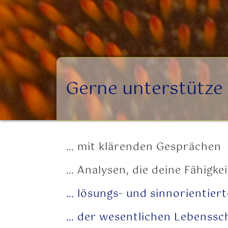
Gerne unterstütze 
… mit klärenden Gesprächen
… Analysen, die deine Fähigke
… lösungs- und sinnorientier
… der wesentlichen Lebenssc