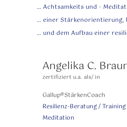
… Achtsamkeits und - Meditati
… einer Stärkenorientierung,
… und dem Aufbau einer resil
Angelika C. Brau
zertifiziert u.a. als/ in
Gallup®StärkenCoach
Resilienz-Beratung / Training
Meditation