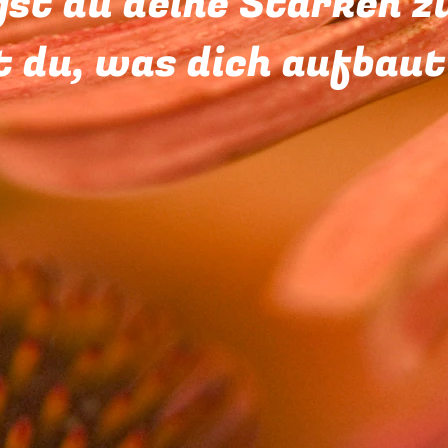
gst du deine Stärken z
t du, was dich aufbau