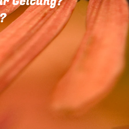
ur Geltung?
t?