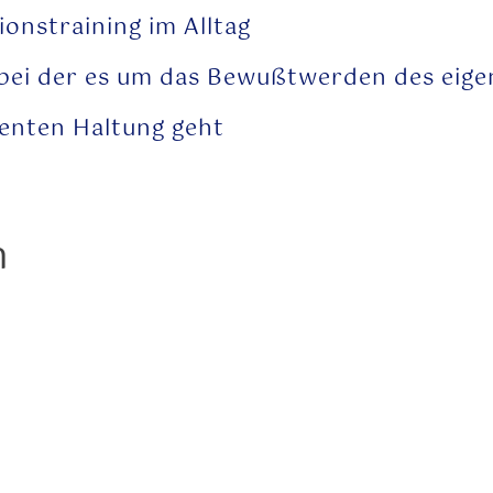
onstraining im Alltag
 bei der es um das Bewußtwerden des eig
ienten Haltung
geht
n